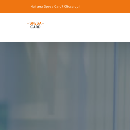
Salta
Hai una Spesa Card?
Clicca qui
al
contenuto