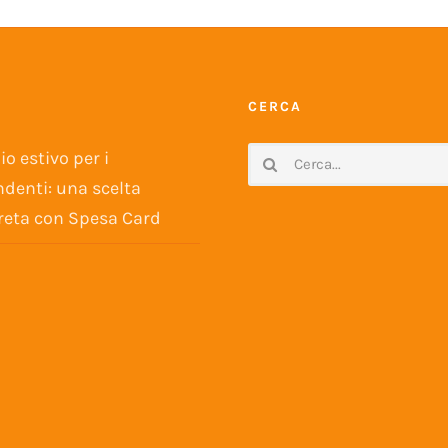
CERCA
Cerca
o estivo per i
per:
denti: una scelta
reta con Spesa Card