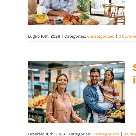
Luglio 10th, 2026
|
Categories:
Uncategorized
|
0 Comme
Febbraio 16th, 2026
|
Categories:
Uncategorized
|
0 Com