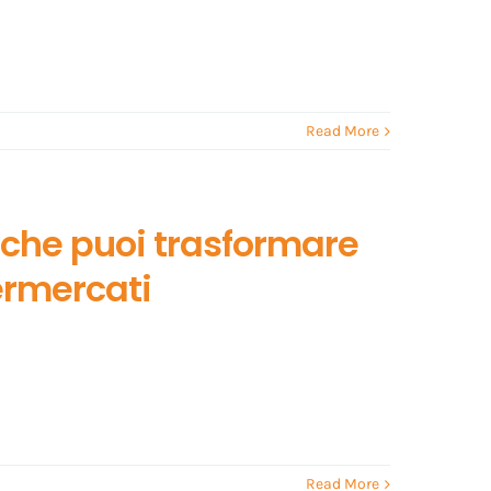
Read More
e che puoi trasformare
permercati
Read More