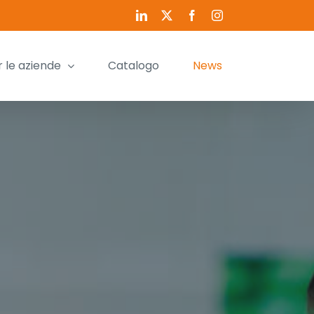
LinkedIn
X
Facebook
Instagram
r le aziende
Catalogo
News