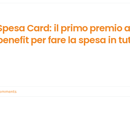
Spesa Card: il primo premio a
benefit per fare la spesa in tut
Comments