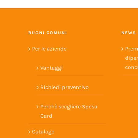
BUONI COMUNI
NEWS
Per le aziende
Premi
dipen
conc
Vantaggi
Richiedi preventivo
Perchè scegliere Spesa
Card
Catalogo